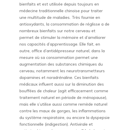
bienfaits et est utilisée depuis toujours en
médecine traditionnelle chinoise pour traiter
une multitude de maladies. Très fournie en
antioxydants, la consommation de réglisse a de
nombreux bienfaits sur notre cerveau et
permet de stimuler la mémoire et d’améliorer
nos capacités d’apprentissage. Elle fait, en
outre, office d’antidépresseur naturel, dans la
mesure où sa consommation permet une
augmentation des substances chimiques du
cerveau, notamment les neurotransmetteurs
dopamines et noradrénaline. Ces bienfaits
médicaux influent aussi sur la diminution des
bouffées de chaleur (agit efficacement comme
traitement naturel en période de ménopause),
mais elle s’utilise aussi comme remède naturel
contre les maux de gorges, les inflammations
du système respiratoire, ou encore la dyspepsie
fonctionnelle (indigestion). Antivirale et