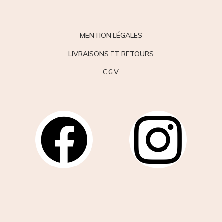
MENTION LÉGALES
LIVRAISONS ET RETOURS
C.G.V

