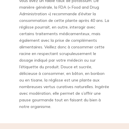
vous avez un faible taux de potassium. De
manière générale, la FDA (« Food and Drug
Administration ») recommande d’éviter la
consommation de cette plante après 40 ans. La
réglisse pourrait, en outre, interagir avec
certains traitements médicamenteux, mais
également avec la prise de compléments
alimentaires. Veillez donc à consommer cette
racine en respectant scrupuleusement le
dosage indiqué par votre médecin ou sur
l’étiquette du produit. Douce et sucrée,
délicieuse à consommer, en bâton, en bonbon
ou en tisane, la réglisse est une plante aux
nombreuses vertus curatives naturelles. Ingérée
avec modération, elle permet de s’offrir une
pause gourmande tout en faisant du bien à
notre organisme.