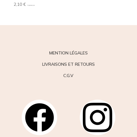
2,10
€
TVA INCLUS
MENTION LÉGALES
LIVRAISONS ET RETOURS
C.G.V

