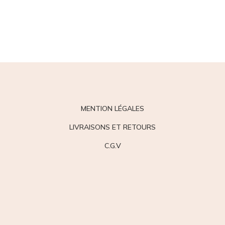
MENTION LÉGALES
LIVRAISONS ET RETOURS
C.G.V