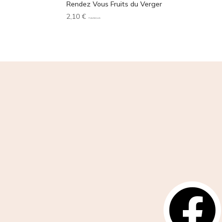
Rendez Vous Fruits du Verger
2,10
€
TVA INCLUS
