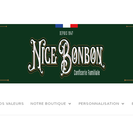
OS VALEURS
NOTRE BOUTIQUE
PERSONNALISATION