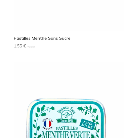
Pastilles Menthe Sans Sucre
1,55
€
TVA INCLUS