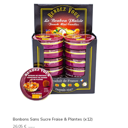
Bonbons Sans Sucre Fraise & Plantes (x12)
26,05
€
TVA INCLUS