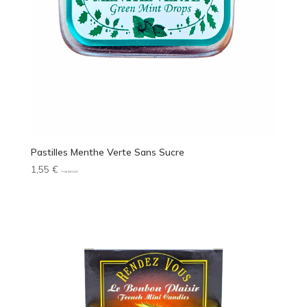
Pastilles Menthe Verte Sans Sucre
1,55
€
TVA INCLUS