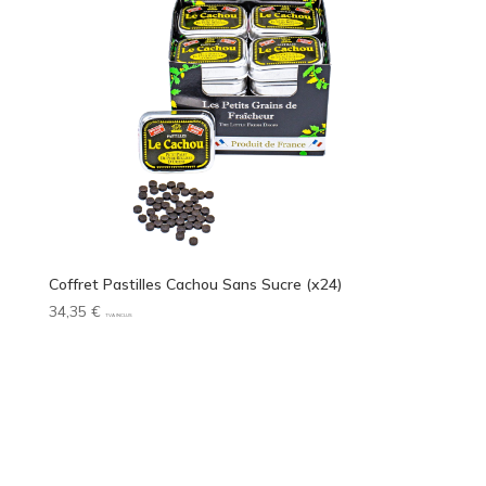
Coffret Pastilles Cachou Sans Sucre (x24)
34,35
€
TVA INCLUS