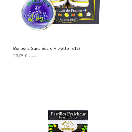
Bonbons Sans Sucre Violette (x12)
26,05
€
TVA INCLUS