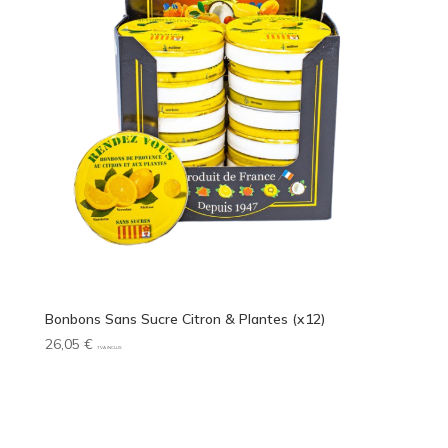
Bonbons Sans Sucre Citron & Plantes (x12)
26,05
€
TVA INCLUS