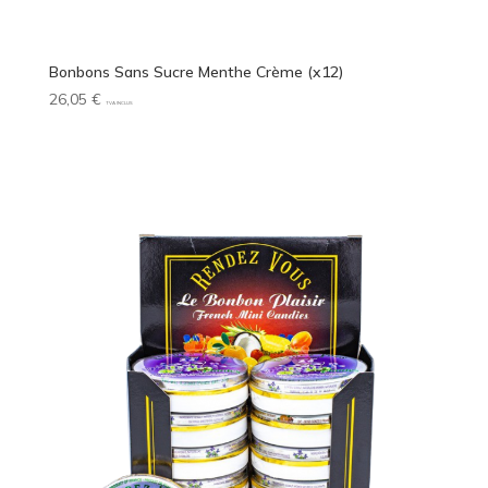
Bonbons Sans Sucre Menthe Crème (x12)
26,05
€
TVA INCLUS