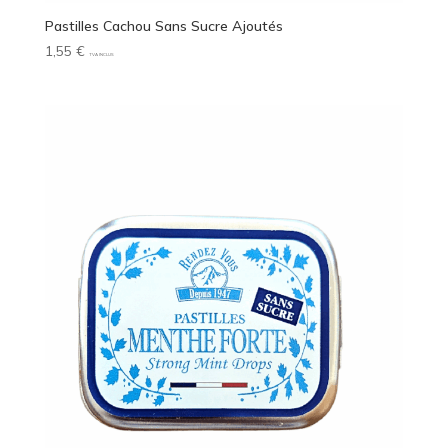
Pastilles Cachou Sans Sucre Ajoutés
1,55
€
TVA INCLUS