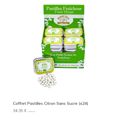
Coffret Pastilles Citron Sans Sucre (x24)
34,35
€
TVA INCLUS