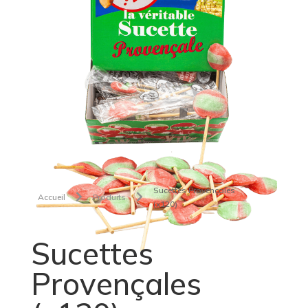
Sucettes Provençales


Accueil
Produits
(x120)
Sucettes
Provençales