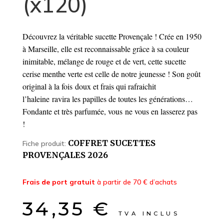
(x120)
Découvrez la véritable sucette Provençale ! Crée en 1950
à Marseille, elle est reconnaissable grâce à sa couleur
inimitable, mélange de rouge et de vert, cette sucette
cerise menthe verte est celle de notre jeunesse ! Son goût
original à la fois doux et frais qui rafraichit
l’haleine ravira les papilles de toutes les générations…
Fondante et très parfumée, vous ne vous en lasserez pas
!
COFFRET SUCETTES
Fiche produit:
PROVENÇALES 2026
Frais de port gratuit
à partir de 70 € d’achats
34,35
€
TVA INCLUS