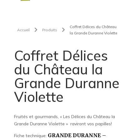
Coffret Délices du Château


Accueil
Produits
la Grande Duranne Violette
Coffret Délices
du Château la
Grande Duranne
Violette
Fruités et gourmands, « Les Délices du Château la
Grande Duranne Violette » raviront vos papilles!
GRANDE DURANNE –
Fiche technique: