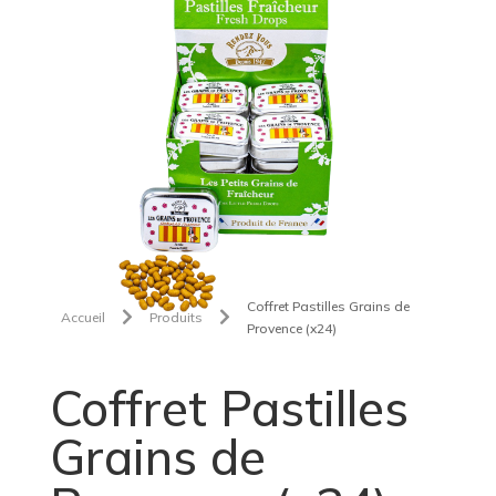
Coffret Pastilles Grains de


Accueil
Produits
Provence (x24)
Coffret Pastilles
Grains de