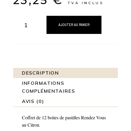
23,25
€
TVA INCLUS
quantité
de
AJOUTER AU PANIER
Coffret
Rendez
Vous
Citron
(x12)
DESCRIPTION
INFORMATIONS
COMPLÉMENTAIRES
AVIS (0)
Coffret de 12 boites de pastilles Rendez Vous
au Citron.