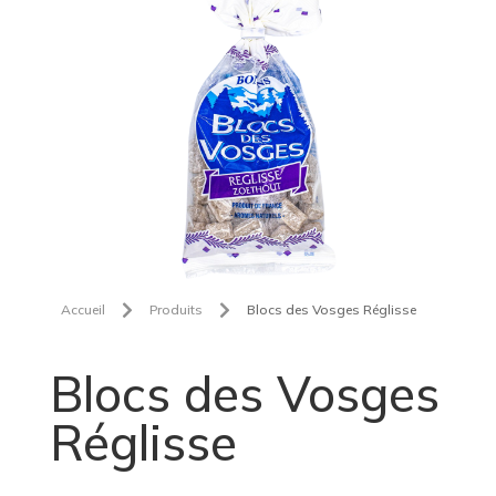


Accueil
Produits
Blocs des Vosges Réglisse
Blocs des Vosges
Réglisse