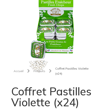
Coffret Pastilles Violette


Accueil
Produits
(x24)
Coffret Pastilles
Violette (x24)