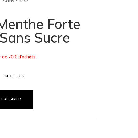
Sans Sucre
 Menthe Forte
 Sans Sucre
r de 70 € d’achats
 INCLUS
R AU PANIER