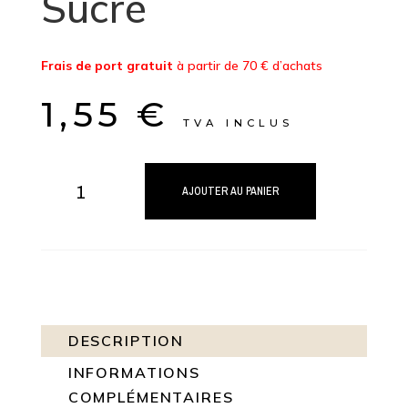
Sucre
Frais de port gratuit
à partir de 70 € d’achats
1,55
€
TVA INCLUS
quantité
de
AJOUTER AU PANIER
Pastilles
Menthe
Forte
Foot
Sans
Sucre
DESCRIPTION
INFORMATIONS
COMPLÉMENTAIRES