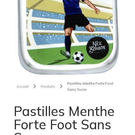
Pastilles Menthe Forte Foot


Accueil
Produits
Sans Sucre
Pastilles Menthe
Forte Foot Sans